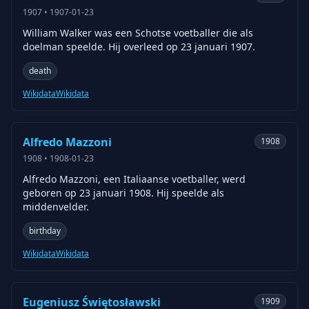
1907
•
1907-01-23
William Walker was een Schotse voetballer die als
doelman speelde. Hij overleed op 23 januari 1907.
death
Wikidata
Wikidata
Alfredo Mazzoni
1908
1908
•
1908-01-23
Alfredo Mazzoni, een Italiaanse voetballer, werd
geboren op 23 januari 1908. Hij speelde als
middenvelder.
birthday
Wikidata
Wikidata
Eugeniusz Świętosławski
1909