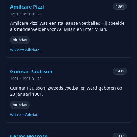
Amilcare Pizzi
1891
1891
•
1891-01-23
Amilcare Pizzi was een Italiaanse voetballer. Hij speelde
als middenvelder voor AC Milan en Inter Milan.
birthday
Wikidata
Wikidata
Gunnar Paulsson
1901
1901
•
1901-01-23
Gunnar Paulsson, Zweeds voetballer, werd geboren op
23 januari 1901.
birthday
Wikidata
Wikidata
Carlos Moscoso
1902