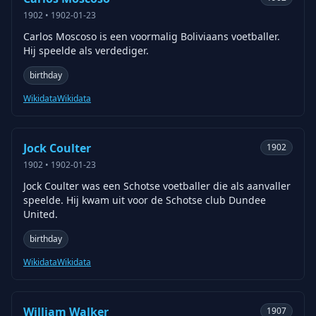
1902
•
1902-01-23
Carlos Moscoso is een voormalig Boliviaans voetballer.
Hij speelde als verdediger.
birthday
Wikidata
Wikidata
Jock Coulter
1902
1902
•
1902-01-23
Jock Coulter was een Schotse voetballer die als aanvaller
speelde. Hij kwam uit voor de Schotse club Dundee
United.
birthday
Wikidata
Wikidata
William Walker
1907