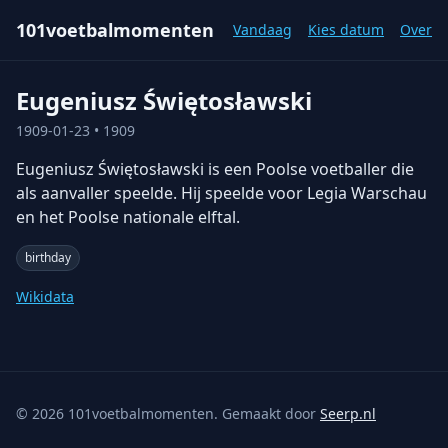
101voetbalmomenten
Vandaag
Kies datum
Over
Eugeniusz Świętosławski
1909-01-23
• 1909
Eugeniusz Świętosławski is een Poolse voetballer die
als aanvaller speelde. Hij speelde voor Legia Warschau
en het Poolse nationale elftal.
birthday
Wikidata
©
2026
101voetbalmomenten. Gemaakt door
Seerp.nl