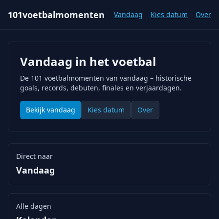
101voetbalmomenten
Vandaag
Kies datum
Over
Vandaag in het voetbal
De 101 voetbalmomenten van vandaag – historische
goals, records, debuten, finales en verjaardagen.
Bekijk vandaag
Kies datum
Over
Direct naar
Vandaag
Alle dagen