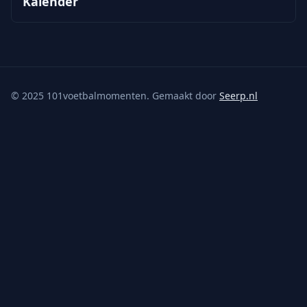
Kalender
©
2025
101voetbalmomenten. Gemaakt door
Seerp.nl