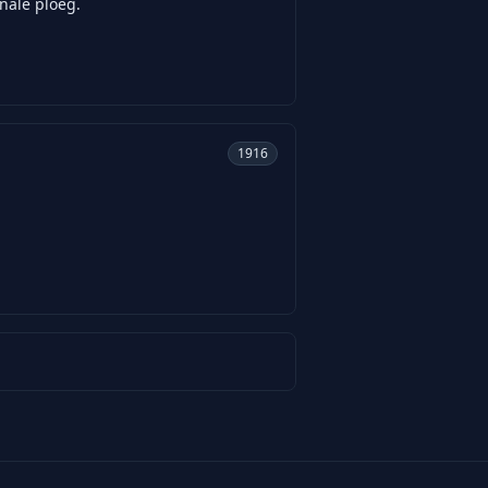
nale ploeg.
1916