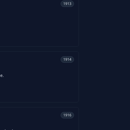
1913
1914
e.
1916