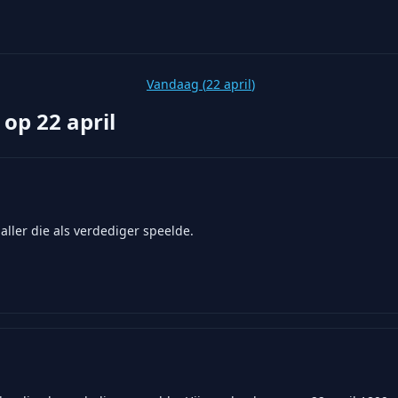
Vandaag (
22 april
)
 op
22 april
ller die als verdediger speelde.