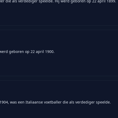
er die als verdediger speelde. Hij werd geboren op 22 april 1899.
 werd geboren op 22 april 1900.
1904, was een Italiaanse voetballer die als verdediger speelde.