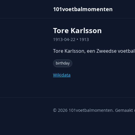
101voetbalmomenten
Tore Karlsson
1913-04-22
• 1913
Tore Karlsson, een Zweedse voetball
birthday
Wikidata
©
2026
101voetbalmomenten. Gemaakt 