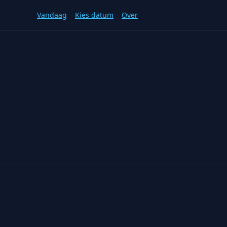
Vandaag
Kies datum
Over