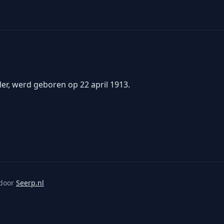
er, werd geboren op 22 april 1913.
door
Seerp.nl