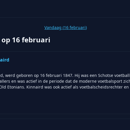
Vandaag (
16 februari
)
 op
16 februari
aird
rd, werd geboren op 16 februari 1847. Hij was een Schotse voetball
lers en was actief in de periode dat de moderne voetbalsport zich
d Etonians. Kinnaird was ook actief als voetbalscheidsrechter en 