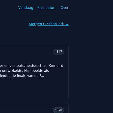
Vandaag
Kies datum
Over
Morgen (
17 februari
) →
1847
er en voetbalscheidsrechter. Kinnaird
 ontwikkelde. Hij speelde als
leidde de finale van de F…
1878