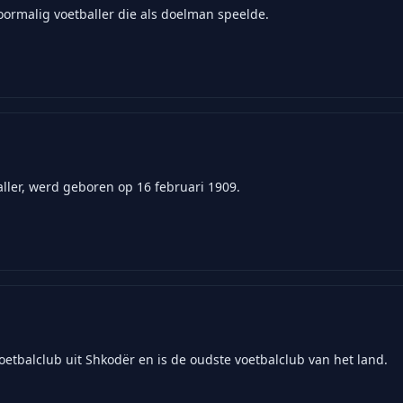
ormalig voetballer die als doelman speelde.
ller, werd geboren op 16 februari 1909.
oetbalclub uit Shkodër en is de oudste voetbalclub van het land.