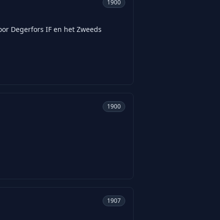
1900
voor Degerfors IF en het Zweeds
1900
1907