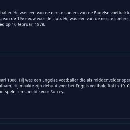
aller. Hij was een van de eerste spelers van de Engelse voetbalclu
ig van de 19e eeuw voor de club. Hij was een van de eerste spelers 
eed op 16 februari 1878.
ri 1886. Hij was een Engelse voetballer die als middenvelder spe
ulham. Hij maakte zijn debuut voor het Engels voetbalelftal in 1910 
ketspeler en speelde voor Surrey.