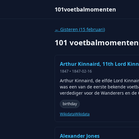
101voetbalmomenten
← Gisteren (
15 februari
)
101 voetbalmomenten
Arthur Kinnaird, 11th Lord Kinn
1847
•
1847-02-16
Arthur Kinnaird, de elfde Lord Kinnai
was een van de eerste bekende voetbal
verdediger voor de Wanderers en de Ol
birthday
Wikidata
Wikidata
Alexander Jones