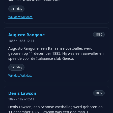
birthday
Wikidata
Wikidata
Augusto Rangone
1885
1885
•
1885-12-11
Augusto Rangone, een Italiaanse voetballer, werd
geboren op 11 december 1885. Hij was een aanvaller en
speelde voor de Italiaanse club Genoa.
birthday
Wikidata
Wikidata
Denis Lawson
1897
1897
•
1897-12-11
Denis Lawson, een Schotse voetballer, werd geboren op
11 december 1897. Lawson was een doelman. Hij