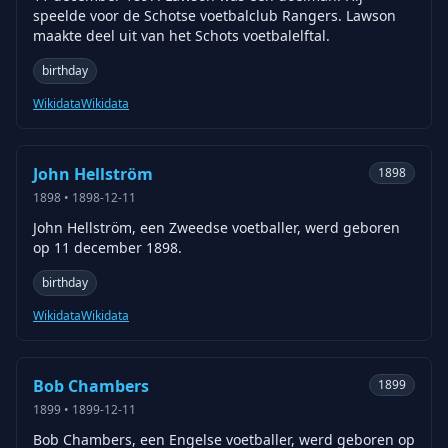
speelde voor de Schotse voetbalclub Rangers. Lawson
maakte deel uit van het Schots voetbalelftal.
birthday
Wikidata
Wikidata
John Hellström
1898
1898
•
1898-12-11
John Hellström, een Zweedse voetballer, werd geboren
op 11 december 1898.
birthday
Wikidata
Wikidata
Bob Chambers
1899
1899
•
1899-12-11
Bob Chambers, een Engelse voetballer, werd geboren op