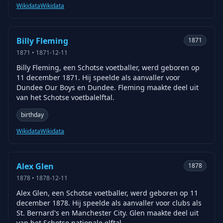
Wikidata
Wikidata
Billy Fleming
1871
1871
•
1871-12-11
Billy Fleming, een Schotse voetballer, werd geboren op
11 december 1871. Hij speelde als aanvaller voor
Dundee Our Boys en Dundee. Fleming maakte deel uit
van het Schotse voetbalelftal.
birthday
Wikidata
Wikidata
Alex Glen
1878
1878
•
1878-12-11
Alex Glen, een Schotse voetballer, werd geboren op 11
december 1878. Hij speelde als aanvaller voor clubs als
St. Bernard's en Manchester City. Glen maakte deel uit
van het Schotse nationale elftal.