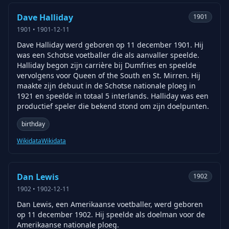
Dave Halliday
1901
1901
•
1901-12-11
Dave Halliday werd geboren op 11 december 1901. Hij
was een Schotse voetballer die als aanvaller speelde.
Halliday begon zijn carrière bij Dumfries en speelde
vervolgens voor Queen of the South en St. Mirren. Hij
maakte zijn debuut in de Schotse nationale ploeg in
1921 en speelde in totaal 5 interlands. Halliday was een
productief speler die bekend stond om zijn doelpunten.
birthday
Wikidata
Wikidata
Dan Lewis
1902
1902
•
1902-12-11
Dan Lewis, een Amerikaanse voetballer, werd geboren
op 11 december 1902. Hij speelde als doelman voor de
Amerikaanse nationale ploeg.