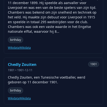
11 december 1899. Hij speelde als aanvaller voor
Liverpool en was een van de beste spelers van zijn tijd.
Chambers was bekend om zijn snelheid en techniek op
het veld. Hij maakte zijn debuut voor Liverpool in 1915
en speelde in totaal 295 wedstrijden voor de club.
Chambers was ook een vaste waarde in het Engelse
nationale elftal, waarvoor hij 8…
birthday
Wikidata
Wikidata
Chedly Zouiten
1901
1901
•
1901-12-11
Chedly Zouiten, een Tunesische voetballer, werd
geboren op 11 december 1901.
birthday
Wikidata
Wikidata