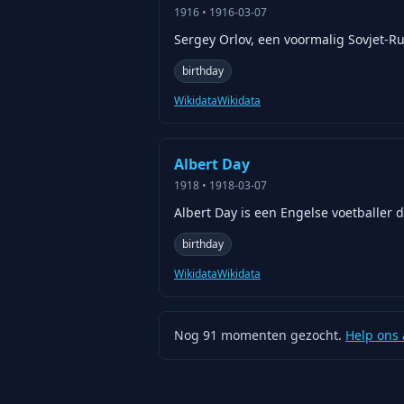
1916
•
1916-03-07
Sergey Orlov, een voormalig Sovjet-R
birthday
Wikidata
Wikidata
Albert Day
1918
•
1918-03-07
Albert Day is een Engelse voetballer d
birthday
Wikidata
Wikidata
Nog
91
momenten gezocht.
Help ons 