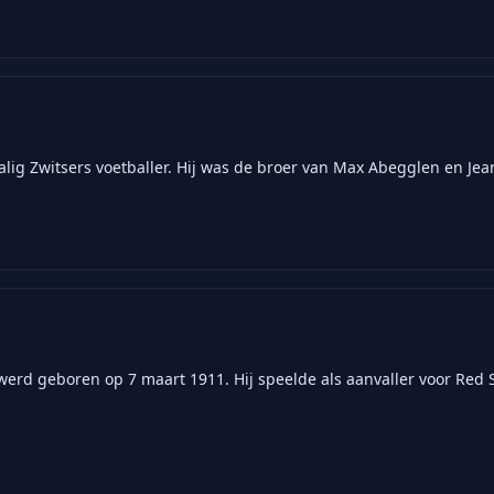
alig Zwitsers voetballer. Hij was de broer van Max Abegglen en Je
werd geboren op 7 maart 1911. Hij speelde als aanvaller voor Red S