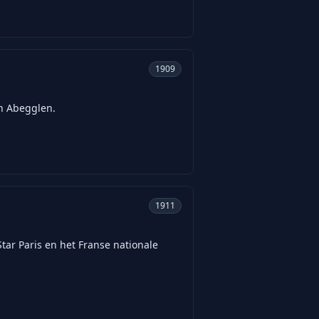
1909
an Abegglen.
1911
tar Paris en het Franse nationale