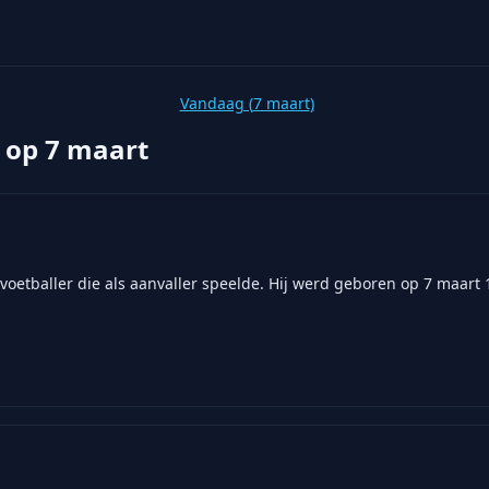
Vandaag (
7 maart
)
 op
7 maart
oetballer die als aanvaller speelde. Hij werd geboren op 7 maart 