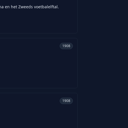
na en het Zweeds voetbalelftal.
1908
1908