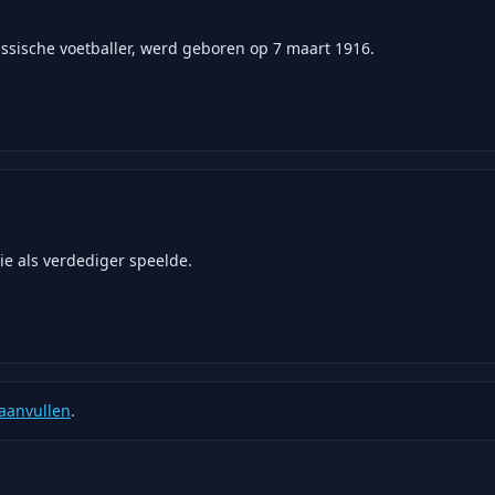
ussische voetballer, werd geboren op 7 maart 1916.
ie als verdediger speelde.
aanvullen
.