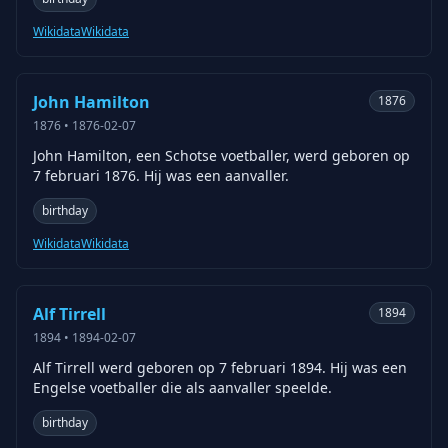
Wikidata
Wikidata
John Hamilton
1876
1876
•
1876-02-07
John Hamilton, een Schotse voetballer, werd geboren op
7 februari 1876. Hij was een aanvaller.
birthday
Wikidata
Wikidata
Alf Tirrell
1894
1894
•
1894-02-07
Alf Tirrell werd geboren op 7 februari 1894. Hij was een
Engelse voetballer die als aanvaller speelde.
birthday