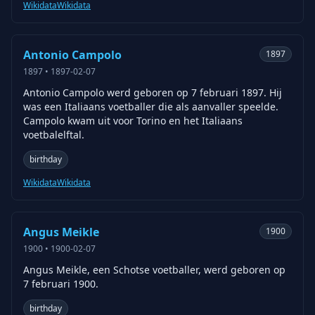
Wikidata
Wikidata
Antonio Campolo
1897
1897
•
1897-02-07
Antonio Campolo werd geboren op 7 februari 1897. Hij
was een Italiaans voetballer die als aanvaller speelde.
Campolo kwam uit voor Torino en het Italiaans
voetbalelftal.
birthday
Wikidata
Wikidata
Angus Meikle
1900
1900
•
1900-02-07
Angus Meikle, een Schotse voetballer, werd geboren op
7 februari 1900.
birthday