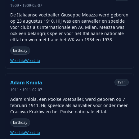
1909
•
1909-02-07
De Italiaanse voetballer Giuseppe Meazza werd geboren
op 23 augustus 1910. Hij was een aanvaller en speelde
voor clubs als Internazionale en AC Milan. Meazza was
ook een belangrijk speler voor het Italiaanse nationale
elftal en won met Italië het WK van 1934 en 1938.
birthday
Wikidata
Wikidata
Adam Knioła
1911
1911
•
1911-02-07
Adam Knioła, een Poolse voetballer, werd geboren op 7
februari 1911. Hij speelde als aanvaller voor onder meer
Cracovia Kraków en het Poolse nationale elftal.
birthday
Wikidata
Wikidata