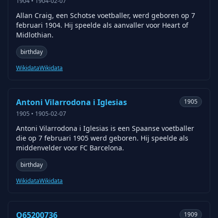
1904
•
1904-02-07
Allan Craig, een Schotse voetballer, werd geboren op 7
februari 1904. Hij speelde als aanvaller voor Heart of
Midlothian.
birthday
Wikidata
Wikidata
Antoni Vilarrodona i Iglesias
1905
1905
•
1905-02-07
Antoni Vilarrodona i Iglesias is een Spaanse voetballer
die op 7 februari 1905 werd geboren. Hij speelde als
middenvelder voor FC Barcelona.
birthday
Wikidata
Wikidata
Q65200736
1909