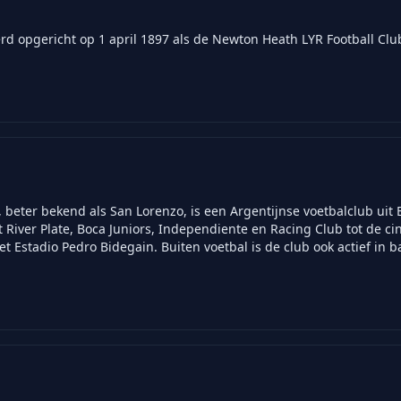
d opgericht op 1 april 1897 als de Newton Heath LYR Football Clu
 beter bekend als San Lorenzo, is een Argentijnse voetbalclub uit 
iver Plate, Boca Juniors, Independiente en Racing Club tot de cin
et Estadio Pedro Bidegain. Buiten voetbal is de club ook actief in 