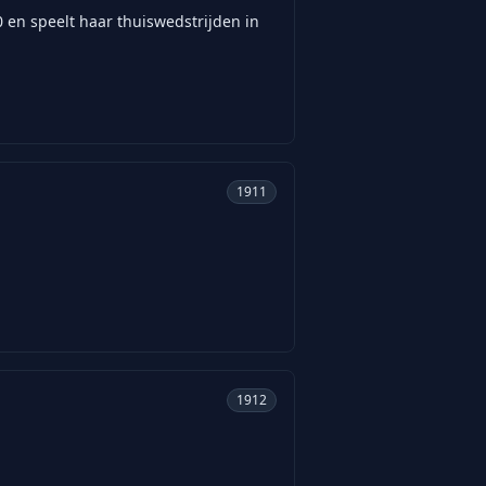
0 en speelt haar thuiswedstrijden in
1911
1912