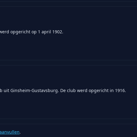
erd opgericht op 1 april 1902.
ub uit Ginsheim-Gustavsburg. De club werd opgericht in 1916.
aanvullen
.