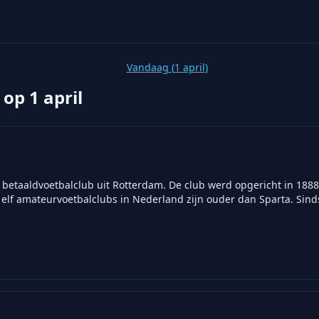
Vandaag (
1 april
)
 op
1 april
betaaldvoetbalclub uit Rotterdam. De club werd opgericht in 1888
 elf amateurvoetbalclubs in Nederland zijn ouder dan Sparta. Sinds