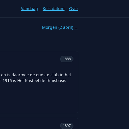
Vandaag
Kies datum
Over
Morgen (
2 april
) →
1888
 en is daarmee de oudste club in het
 1916 is Het Kasteel de thuisbasis
1897