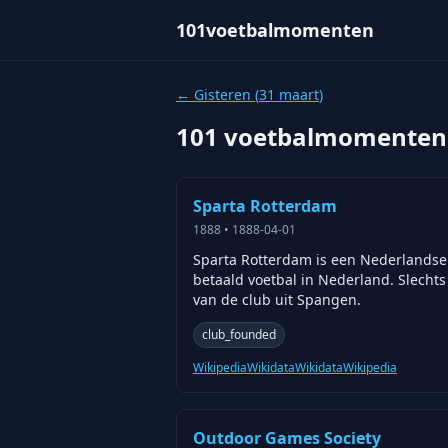
101voetbalmomenten
← Gisteren (
31 maart
)
101 voetbalmomenten
Sparta Rotterdam
1888
•
1888-04-01
Sparta Rotterdam is een Nederlandse 
betaald voetbal in Nederland. Slechts
van de club uit Spangen.
club_founded
Wikipedia
Wikidata
Wikidata
Wikipedia
Outdoor Games Society