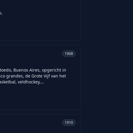
b.
1908
Boedo, Buenos Aires, opgericht in
co grandes, de Grote Vijf van het
basketbal, veldhockey,…
1910