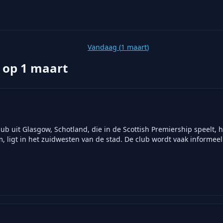
Vandaag (
1 maart
)
 op
1 maart
lub uit Glasgow, Schotland, die in de Scottish Premiership speelt,
m, ligt in het zuidwesten van de stad. De club wordt vaak informee