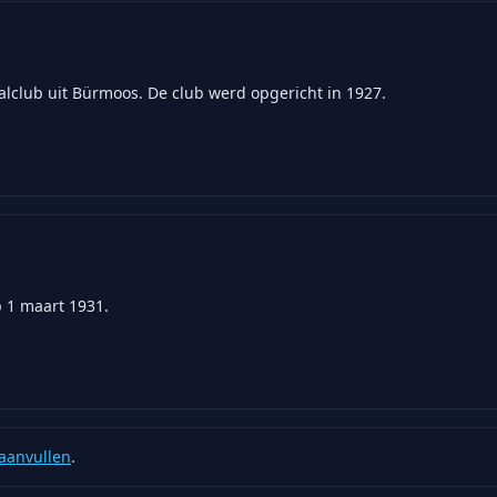
alclub uit Bürmoos. De club werd opgericht in 1927.
p 1 maart 1931.
aanvullen
.