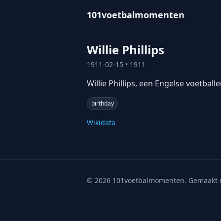
101voetbalmomenten
Willie Phillips
1911-02-15
• 1911
Willie Phillips, een Engelse voetbal
birthday
Wikidata
©
2026
101voetbalmomenten. Gemaakt 