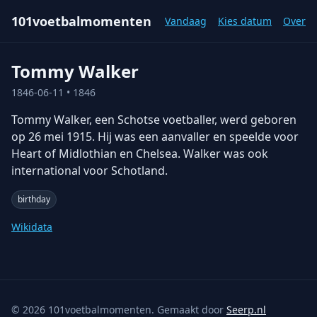
101voetbalmomenten
Vandaag
Kies datum
Over
Tommy Walker
1846-06-11
• 1846
Tommy Walker, een Schotse voetballer, werd geboren
op 26 mei 1915. Hij was een aanvaller en speelde voor
Heart of Midlothian en Chelsea. Walker was ook
international voor Schotland.
birthday
Wikidata
©
2026
101voetbalmomenten. Gemaakt door
Seerp.nl