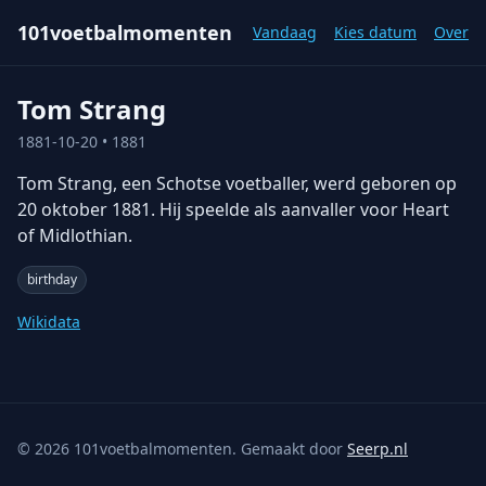
101voetbalmomenten
Vandaag
Kies datum
Over
Tom Strang
1881-10-20
• 1881
Tom Strang, een Schotse voetballer, werd geboren op
20 oktober 1881. Hij speelde als aanvaller voor Heart
of Midlothian.
birthday
Wikidata
©
2026
101voetbalmomenten. Gemaakt door
Seerp.nl