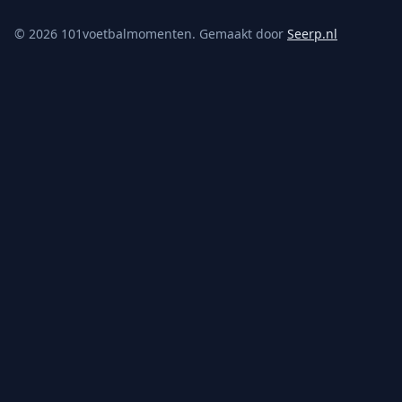
©
2026
101voetbalmomenten. Gemaakt door
Seerp.nl