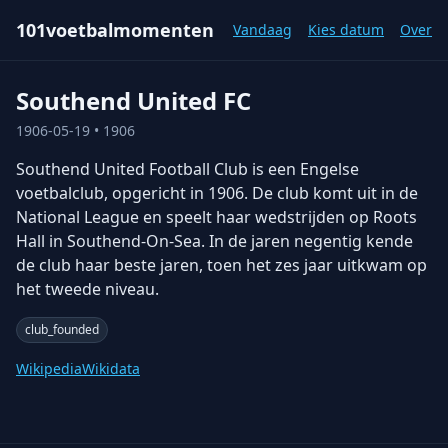
101voetbalmomenten
Vandaag
Kies datum
Over
Southend United FC
1906-05-19
• 1906
Southend United Football Club is een Engelse
voetbalclub, opgericht in 1906. De club komt uit in de
National League en speelt haar wedstrijden op Roots
Hall in Southend-On-Sea. In de jaren negentig kende
de club haar beste jaren, toen het zes jaar uitkwam op
het tweede niveau.
club_founded
Wikipedia
Wikidata