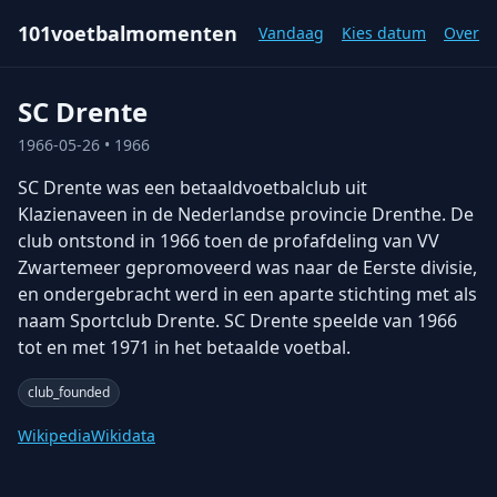
101voetbalmomenten
Vandaag
Kies datum
Over
SC Drente
1966-05-26
• 1966
SC Drente was een betaaldvoetbalclub uit
Klazienaveen in de Nederlandse provincie Drenthe. De
club ontstond in 1966 toen de profafdeling van VV
Zwartemeer gepromoveerd was naar de Eerste divisie,
en ondergebracht werd in een aparte stichting met als
naam Sportclub Drente. SC Drente speelde van 1966
tot en met 1971 in het betaalde voetbal.
club_founded
Wikipedia
Wikidata