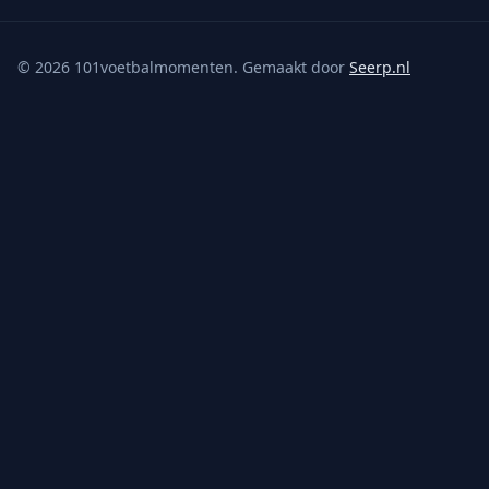
©
2026
101voetbalmomenten. Gemaakt door
Seerp.nl