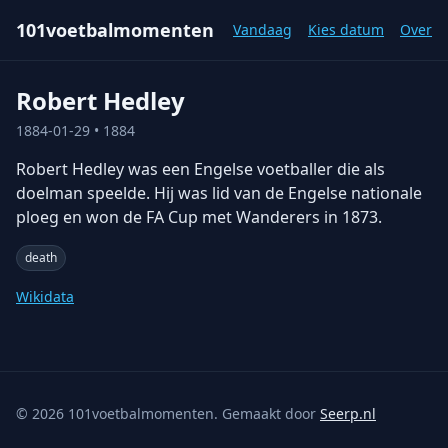
101voetbalmomenten
Vandaag
Kies datum
Over
Robert Hedley
1884-01-29
• 1884
Robert Hedley was een Engelse voetballer die als
doelman speelde. Hij was lid van de Engelse nationale
ploeg en won de FA Cup met Wanderers in 1873.
death
Wikidata
©
2026
101voetbalmomenten. Gemaakt door
Seerp.nl