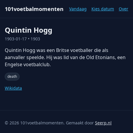
101voetbalmomenten
Vandaag
Kies datum
Over
Quintin Hogg
1903-01-17
• 1903
Quintin Hogg was een Britse voetballer die als
aanvaller speelde. Hij was lid van de Old Etonians, een
Engelse voetbalclub.
death
Wikidata
©
2026
101voetbalmomenten. Gemaakt door
Seerp.nl