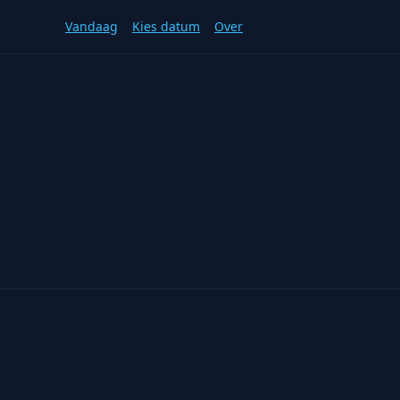
Vandaag
Kies datum
Over