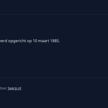
werd opgericht op 10 maart 1885.
door
Seerp.nl