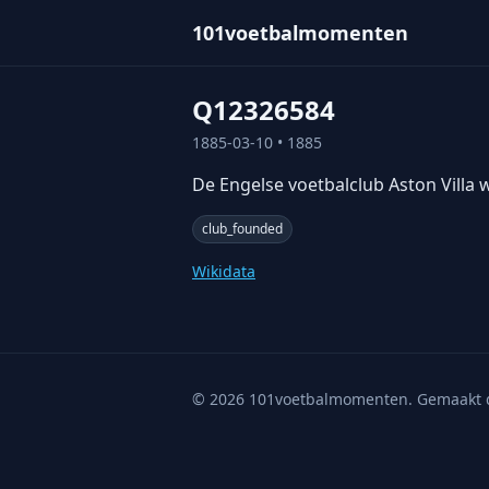
101voetbalmomenten
Q12326584
1885-03-10
• 1885
De Engelse voetbalclub Aston Villa 
club_founded
Wikidata
©
2026
101voetbalmomenten. Gemaakt 