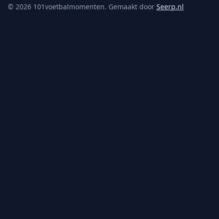
©
2026
101voetbalmomenten. Gemaakt door
Seerp.nl