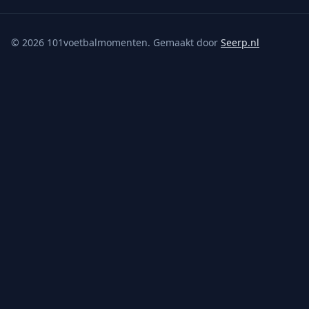
©
2026
101voetbalmomenten. Gemaakt door
Seerp.nl