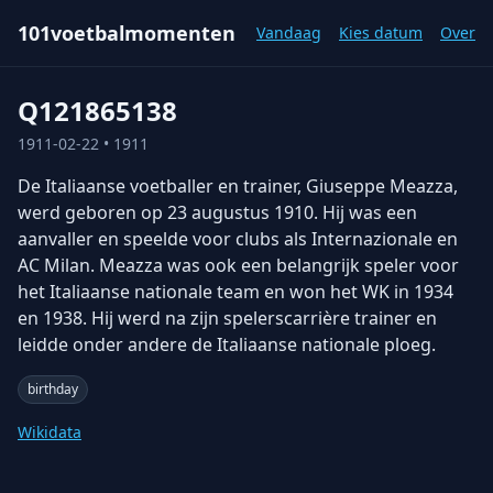
101voetbalmomenten
Vandaag
Kies datum
Over
Q121865138
1911-02-22
• 1911
De Italiaanse voetballer en trainer, Giuseppe Meazza,
werd geboren op 23 augustus 1910. Hij was een
aanvaller en speelde voor clubs als Internazionale en
AC Milan. Meazza was ook een belangrijk speler voor
het Italiaanse nationale team en won het WK in 1934
en 1938. Hij werd na zijn spelerscarrière trainer en
leidde onder andere de Italiaanse nationale ploeg.
birthday
Wikidata