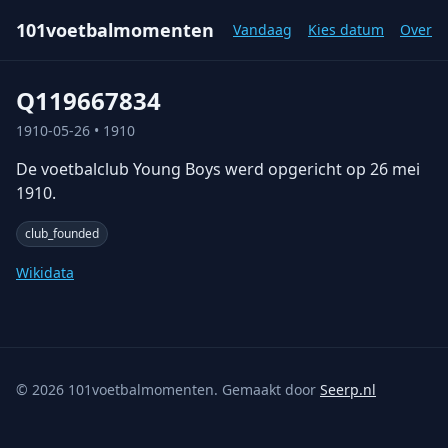
101voetbalmomenten
Vandaag
Kies datum
Over
Q119667834
1910-05-26
• 1910
De voetbalclub Young Boys werd opgericht op 26 mei
1910.
club_founded
Wikidata
©
2026
101voetbalmomenten. Gemaakt door
Seerp.nl