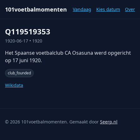
101voetbalmomenten
Vandaag
Kies datum
Over
Q119519353
1920-06-17
• 1920
Het Spaanse voetbalclub CA Osasuna werd opgericht
op 17 juni 1920.
club_founded
Wikidata
©
2026
101voetbalmomenten. Gemaakt door
Seerp.nl