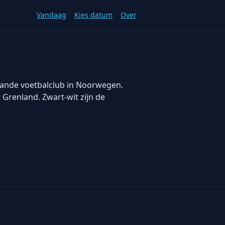
Vandaag
Kies datum
Over
taande voetbalclub in Noorwegen.
Grenland. Zwart-wit zijn de