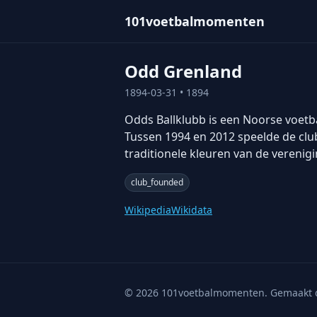
101voetbalmomenten
Odd Grenland
1894-03-31
• 1894
Odds Ballklubb is een Noorse voetb
Tussen 1994 en 2012 speelde de clu
traditionele kleuren van de verenigi
club_founded
Wikipedia
Wikidata
©
2026
101voetbalmomenten. Gemaakt 