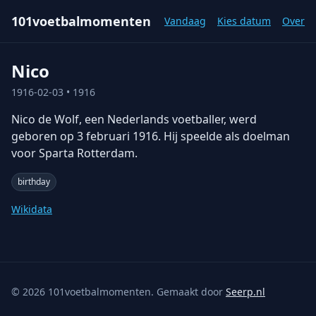
101voetbalmomenten
Vandaag
Kies datum
Over
Nico
1916-02-03
• 1916
Nico de Wolf, een Nederlands voetballer, werd
geboren op 3 februari 1916. Hij speelde als doelman
voor Sparta Rotterdam.
birthday
Wikidata
©
2026
101voetbalmomenten. Gemaakt door
Seerp.nl