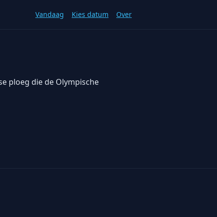
Vandaag
Kies datum
Over
lse ploeg die de Olympische