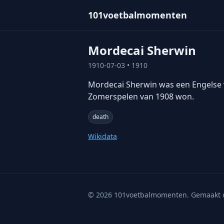
101voetbalmomenten
Mordecai Sherwin
1910-07-03
• 1910
Mordecai Sherwin was een Engelse vo
Zomerspelen van 1908 won.
death
Wikidata
©
2026
101voetbalmomenten. Gemaakt 