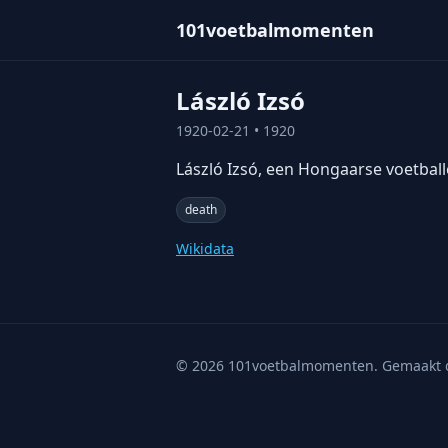
101voetbalmomenten
László Izsó
1920-02-21
• 1920
László Izsó, een Hongaarse voetballe
death
Wikidata
©
2026
101voetbalmomenten. Gemaakt 