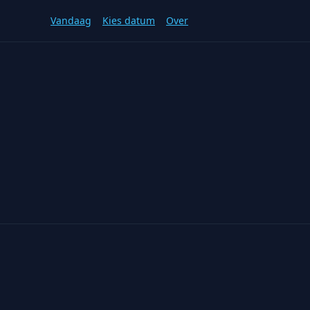
Vandaag
Kies datum
Over