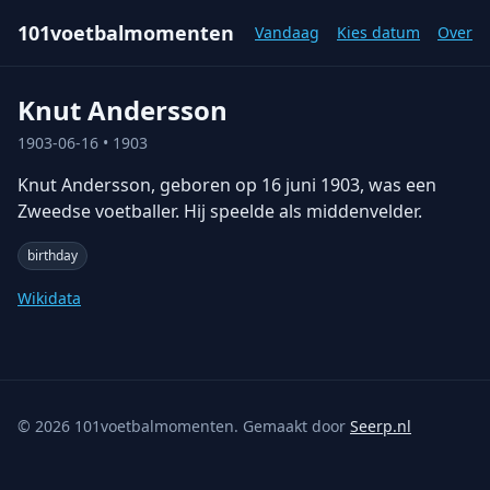
101voetbalmomenten
Vandaag
Kies datum
Over
Knut Andersson
1903-06-16
• 1903
Knut Andersson, geboren op 16 juni 1903, was een
Zweedse voetballer. Hij speelde als middenvelder.
birthday
Wikidata
©
2026
101voetbalmomenten. Gemaakt door
Seerp.nl