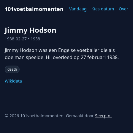
101voetbalmomenten
Vandaag
Kies datum
Over
Jimmy Hodson
1938-02-27
• 1938
Jimmy Hodson was een Engelse voetballer die als
doelman speelde. Hij overleed op 27 februari 1938.
death
Wikidata
©
2026
101voetbalmomenten. Gemaakt door
Seerp.nl