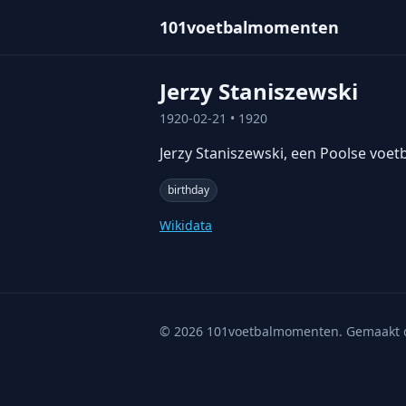
101voetbalmomenten
Jerzy Staniszewski
1920-02-21
• 1920
Jerzy Staniszewski, een Poolse voet
birthday
Wikidata
©
2026
101voetbalmomenten. Gemaakt 