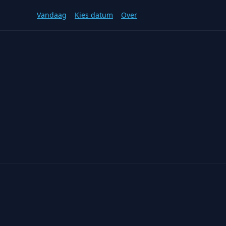
Vandaag
Kies datum
Over