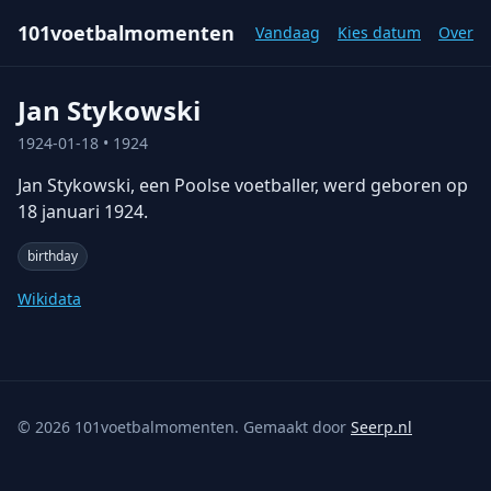
101voetbalmomenten
Vandaag
Kies datum
Over
Jan Stykowski
1924-01-18
• 1924
Jan Stykowski, een Poolse voetballer, werd geboren op
18 januari 1924.
birthday
Wikidata
©
2026
101voetbalmomenten. Gemaakt door
Seerp.nl