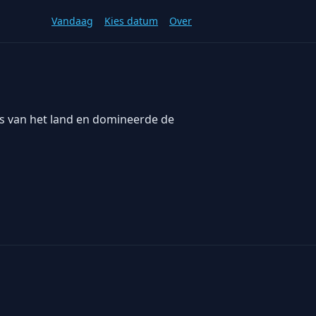
Vandaag
Kies datum
Over
bs van het land en domineerde de