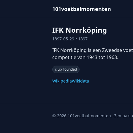
101voetbalmomenten
IFK Norrköping
1897-05-29
• 1897
IFK Norrköping is een Zweedse voetb
competitie van 1943 tot 1963.
club_founded
Wikipedia
Wikidata
©
2026
101voetbalmomenten. Gemaakt 