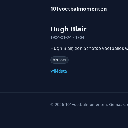
101voetbalmomenten
Hugh Blair
1904-01-24
• 1904
Hugh Blair, een Schotse voetballer,
birthday
Wikidata
©
2026
101voetbalmomenten. Gemaakt 