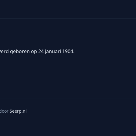
 werd geboren op 24 januari 1904.
door
Seerp.nl