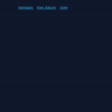
Vandaag
Kies datum
Over