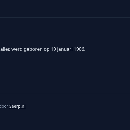
aller, werd geboren op 19 januari 1906.
door
Seerp.nl