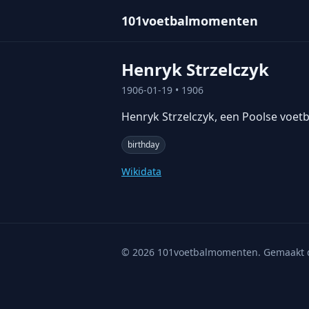
101voetbalmomenten
Henryk Strzelczyk
1906-01-19
• 1906
Henryk Strzelczyk, een Poolse voetb
birthday
Wikidata
©
2026
101voetbalmomenten. Gemaakt 