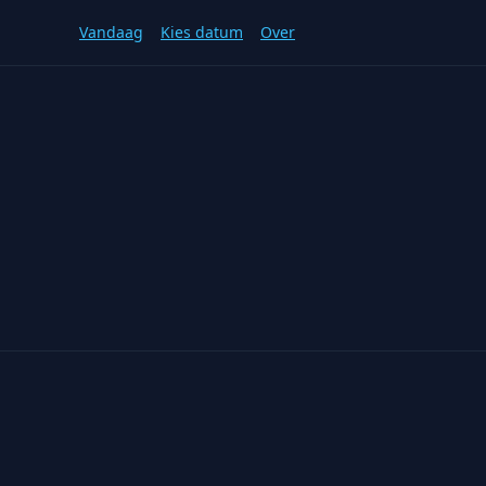
Vandaag
Kies datum
Over