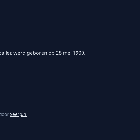
aller, werd geboren op 28 mei 1909.
door
Seerp.nl