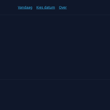
Vandaag
Kies datum
Over