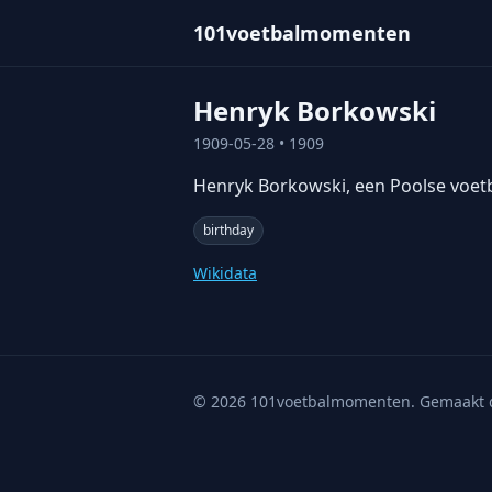
101voetbalmomenten
Henryk Borkowski
1909-05-28
• 1909
Henryk Borkowski, een Poolse voetb
birthday
Wikidata
©
2026
101voetbalmomenten. Gemaakt 