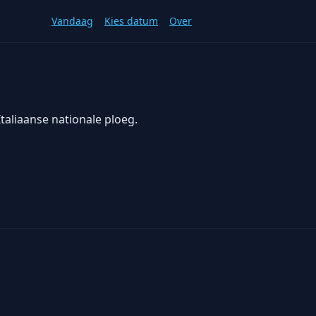
Vandaag
Kies datum
Over
Italiaanse nationale ploeg.