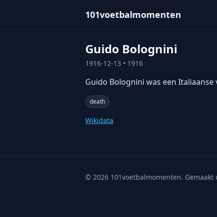
101voetbalmomenten
Guido Bolognini
1916-12-13
• 1916
Guido Bolognini was een Italiaanse v
death
Wikidata
©
2026
101voetbalmomenten. Gemaakt 