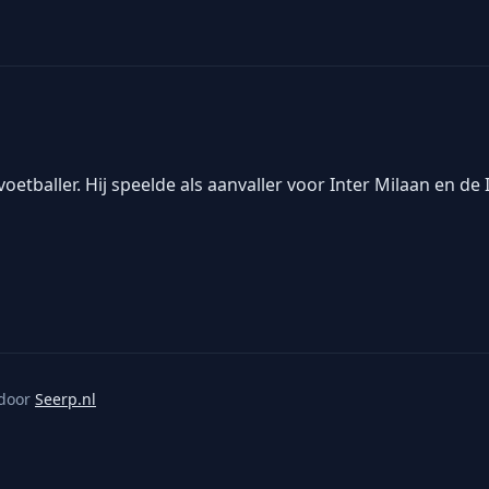
oetballer. Hij speelde als aanvaller voor Inter Milaan en de 
door
Seerp.nl