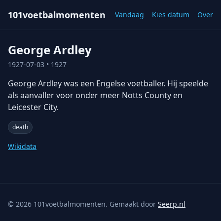
101voetbalmomenten
Vandaag
Kies datum
Over
George Ardley
1927-07-03
• 1927
George Ardley was een Engelse voetballer. Hij speelde
als aanvaller voor onder meer Notts County en
Leicester City.
death
Wikidata
©
2026
101voetbalmomenten. Gemaakt door
Seerp.nl