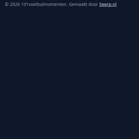
©
2026
101voetbalmomenten. Gemaakt door
Seerp.nl