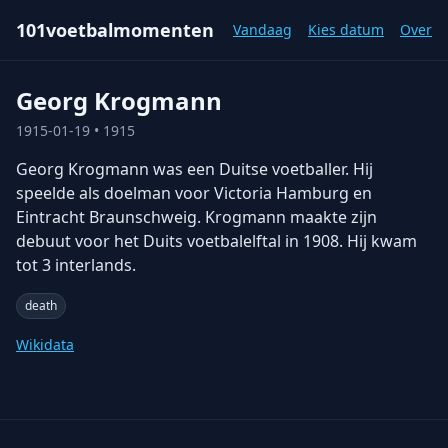
101voetbalmomenten
Vandaag
Kies datum
Over
Georg Krogmann
1915-01-19
• 1915
Georg Krogmann was een Duitse voetballer. Hij
speelde als doelman voor Victoria Hamburg en
Eintracht Braunschweig. Krogmann maakte zijn
debuut voor het Duits voetbalelftal in 1908. Hij kwam
tot 3 interlands.
death
Wikidata