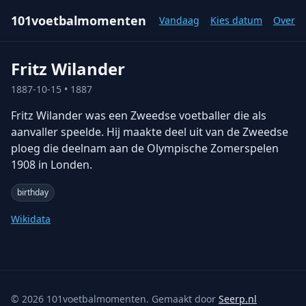
101voetbalmomenten
Vandaag
Kies datum
Over
Fritz Wilander
1887-10-15
• 1887
Fritz Wilander was een Zweedse voetballer die als
aanvaller speelde. Hij maakte deel uit van de Zweedse
ploeg die deelnam aan de Olympische Zomerspelen
1908 in Londen.
birthday
Wikidata
©
2026
101voetbalmomenten. Gemaakt door
Seerp.nl