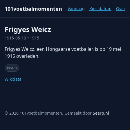
101voetbalmomenten
Vandaag
Kies datum
Over
Frigyes Weicz
1915-05-19
• 1915
Frigyes Weicz, een Hongaarse voetballer, is op 19 mei
1915 overleden.
death
Wikidata
©
2026
101voetbalmomenten. Gemaakt door
Seerp.nl