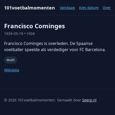
101voetbalmomenten
Vandaag
Kies datum
Over
Francisco Cominges
1934-05-19
• 1934
Francisco Cominges is overleden. De Spaanse
voetballer speelde als verdediger voor FC Barcelona.
death
Wikidata
©
2026
101voetbalmomenten. Gemaakt door
Seerp.nl