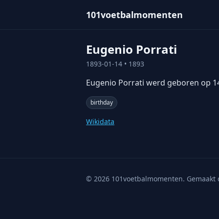
101voetbalmomenten
Eugenio Porrati
1893-01-14
• 1893
Eugenio Porrati werd geboren op 14 j
birthday
Wikidata
©
2026
101voetbalmomenten. Gemaakt 