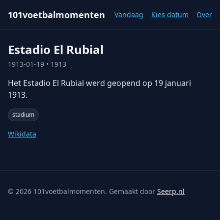
101voetbalmomenten
Vandaag
Kies datum
Over
Estadio El Rubial
1913-01-19
• 1913
Het Estadio El Rubial werd geopend op 19 januari
1913.
stadium
Wikidata
©
2026
101voetbalmomenten. Gemaakt door
Seerp.nl