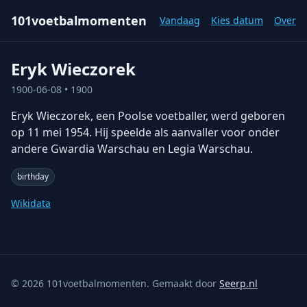
101voetbalmomenten
Vandaag
Kies datum
Over
Eryk Wieczorek
1900-06-08
• 1900
Eryk Wieczorek, een Poolse voetballer, werd geboren
op 11 mei 1954. Hij speelde als aanvaller voor onder
andere Gwardia Warschau en Legia Warschau.
birthday
Wikidata
©
2026
101voetbalmomenten. Gemaakt door
Seerp.nl