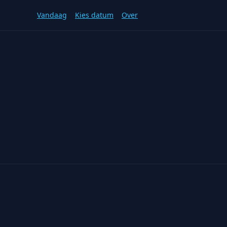
Vandaag
Kies datum
Over