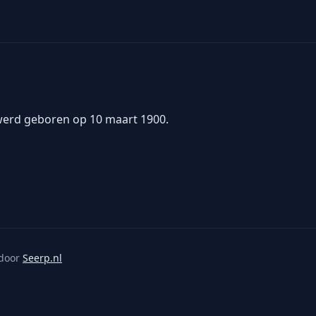
 werd geboren op 10 maart 1900.
door
Seerp.nl