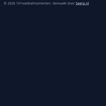
©
2026
101voetbalmomenten. Gemaakt door
Seerp.nl