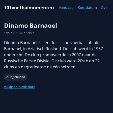
101voetbalmomenten
Vandaag
Kies datum
Over
Dinamo Barnaoel
1957-06-02
• 1957
Dinamo Barnaoel is een Russische voetbalclub uit
Barnaoel, in Aziatisch Rusland. De club werd in 1957
opgericht. De club promoveerde in 2007 naar de
Russische Eerste Divisie. De club werd 20ste op 22
clubs en degradeerde na één seizoen.
club_founded
Wikipedia
Wikidata