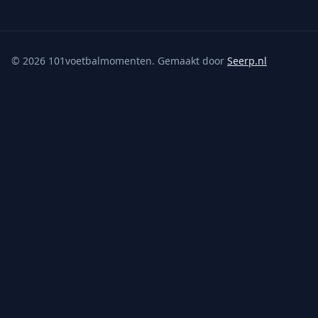
©
2026
101voetbalmomenten. Gemaakt door
Seerp.nl