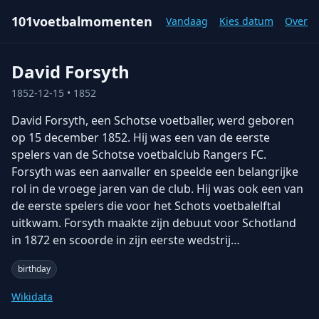
101voetbalmomenten
Vandaag
Kies datum
Over
David Forsyth
1852-12-15
• 1852
David Forsyth, een Schotse voetballer, werd geboren
op 15 december 1852. Hij was een van de eerste
spelers van de Schotse voetbalclub Rangers FC.
Forsyth was een aanvaller en speelde een belangrijke
rol in de vroege jaren van de club. Hij was ook een van
de eerste spelers die voor het Schots voetbalelftal
uitkwam. Forsyth maakte zijn debuut voor Schotland
in 1872 en scoorde in zijn eerste wedstrij…
birthday
Wikidata