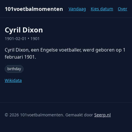
101voetbalmomenten
Vandaag
Kies datum
Over
Cyril Dixon
1901-02-01
• 1901
Cyril Dixon, een Engelse voetballer, werd geboren op 1
februari 1901.
birthday
Wikidata
©
2026
101voetbalmomenten. Gemaakt door
Seerp.nl