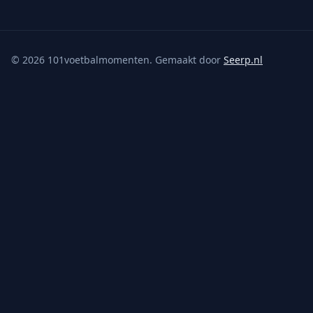
©
2026
101voetbalmomenten. Gemaakt door
Seerp.nl