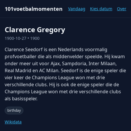
101voetbalmomenten
Vandaag
Kies datum
Over
Clarence Gregory
1900-10-27
• 1900
Clarence Seedorf is een Nederlands voormalig
profvoetballer die als middenvelder speelde. Hij kwam
onder meer uit voor Ajax, Sampdoria, Inter Milaan,
Real Madrid en AC Milan. Seedorf is de enige speler die
vier keer de Champions League won met drie
verschillende clubs. Hij is ook de enige speler die de
Champions League won met drie verschillende clubs
als basisspeler.
birthday
Wikidata