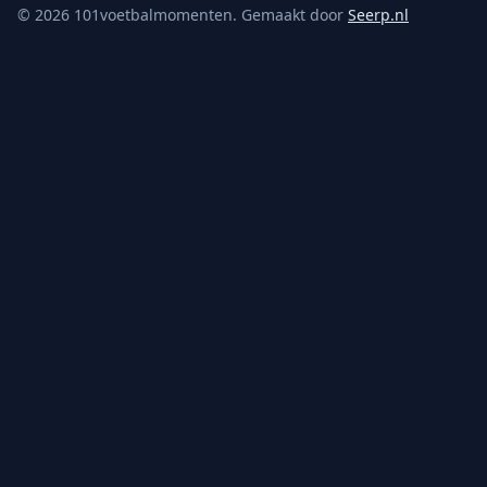
©
2026
101voetbalmomenten. Gemaakt door
Seerp.nl