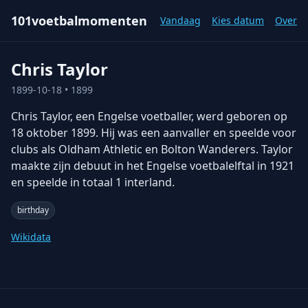
101voetbalmomenten
Vandaag
Kies datum
Over
Chris Taylor
1899-10-18
• 1899
Chris Taylor, een Engelse voetballer, werd geboren op
18 oktober 1899. Hij was een aanvaller en speelde voor
clubs als Oldham Athletic en Bolton Wanderers. Taylor
maakte zijn debuut in het Engelse voetbalelftal in 1921
en speelde in totaal 1 interland.
birthday
Wikidata